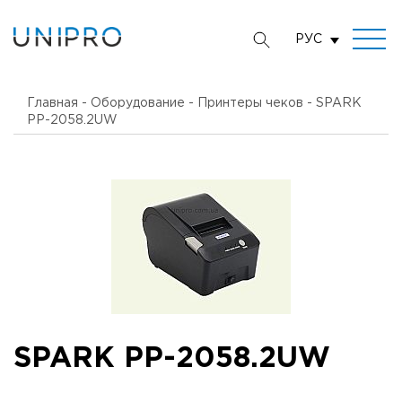
РУС
Главная
-
Оборудование
-
Принтеры чеков
-
SPARK
PP-2058.2UW
SPARK PP-2058.2UW