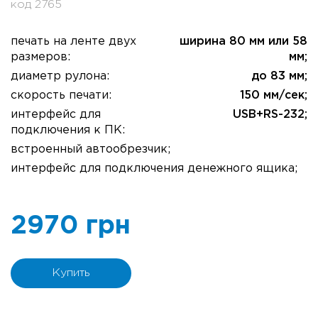
код 2765
печать на ленте двух
ширина 80 мм или 58
размеров:
мм;
диаметр рулона:
до 83 мм;
скорость печати:
150 мм/сек;
интерфейс для
USB+RS-232;
подключения к ПК:
встроенный автообрезчик;
интерфейс для подключения денежного ящика;
2970 грн
Купить