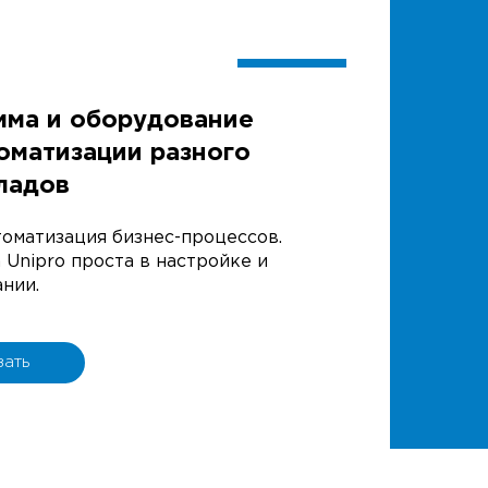
мма и оборудование
оматизации разного
ладов
томатизация бизнес-процессов.
Unipro проста в настройке и
нии.
зать