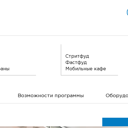
Стритфуд
Фастфуд
раны
Мобильные кафе
Возможности
программы
Оборудо