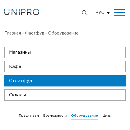
РУС
Главная
-
Фастфуд
-
Оборудование
Магазины
Кафе
Стритфуд
Склады
Предлагаем
Возможности
Цены
Оборудование