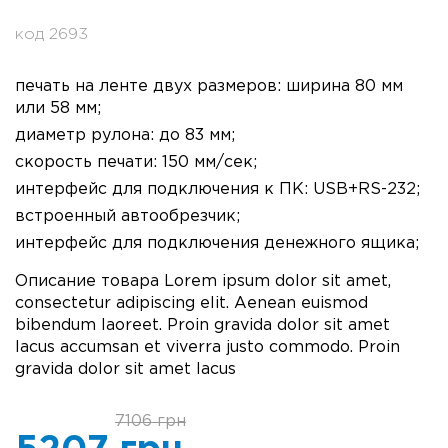
код 2693
печать на ленте двух размеров: ширина 80 мм
или 58 мм;
диаметр рулона: до 83 мм;
скорость печати: 150 мм/сек;
интерфейс для подключения к ПК: USB+RS-232;
встроенный автообрезчик;
интерфейс для подключения денежного ящика;
Описание товара Lorem ipsum dolor sit amet,
consectetur adipiscing elit. Aenean euismod
bibendum laoreet. Proin gravida dolor sit amet
lacus accumsan et viverra justo commodo. Proin
gravida dolor sit amet lacus
7106 грн