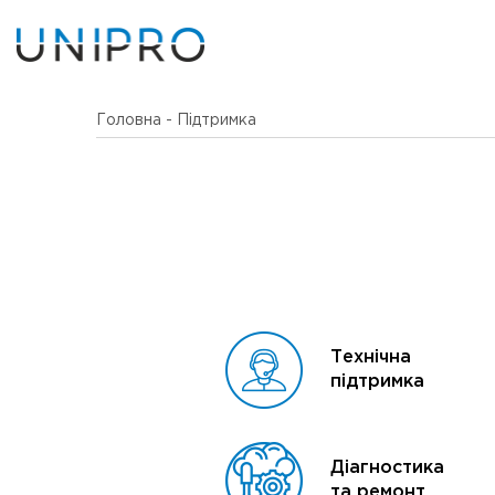
Головна
-
Підтримка
Технічна
підтримка
Діагностика
та ремонт