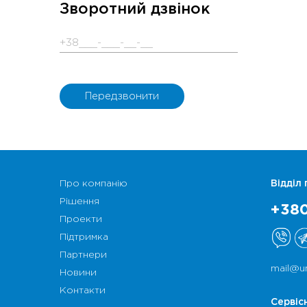
Зворотний дзвінок
Про компанію
Відділ
Рішення
+380
Проекти
Підтримка
Партнери
mail@u
Новини
Контакти
Сервіс