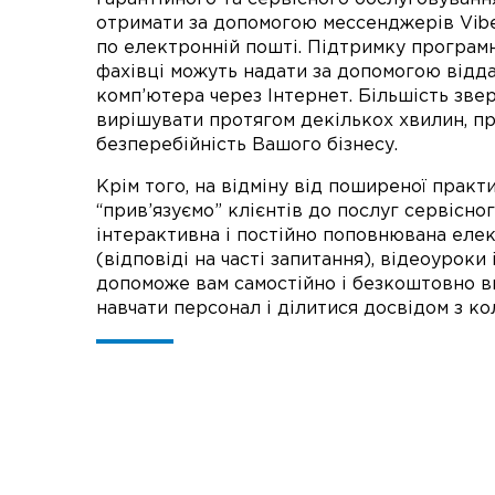
отримати за допомогою мессенджерів Viber
по електронній пошті. Підтримку програм
фахівці можуть надати за допомогою відд
комп’ютера через Інтернет. Більшість зве
вирішувати протягом декількох хвилин, пр
безперебійність Вашого бізнесу.
Крім того, на відміну від поширеної практи
“прив’язуємо” клієнтів до послуг сервісно
інтерактивна і постійно поповнювана елек
(відповіді на часті запитання), відеоуроки
допоможе вам самостійно і безкоштовно в
навчати персонал і ділитися досвідом з ко