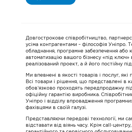
Довгострокове співробітництво, партнерсь
усіма контрагентами – філософія Уніпро. Т
обладнання, програмне забезпечення або к
автоматизацію вашого бізнесу «під ключ» 
реалізований проект, а й його постійну пі
Ми впевнені в якості товарів і послуг, які
Всі товари і рішення, що представлені в ка
обов’язково проходять передпродажну під
офіційну гарантію виробника. Співробітни
Уніпро і відділу впровадження програмни
фахівцями в своїй галузі.
Представляючи передові технології, ми са
відставати від віянь часу. Крім call-центру
гарантійного та сервісного обслуговуван