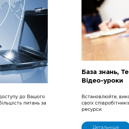
База знань, T
Відео-уроки
доступу до Вашого
Встановлюйте, вико
більшість питань за
своїх співробітник
ресурси.
Детальніше