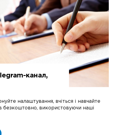
elegram-канал,
нуйте налаштування, вчіться і навчайте
ів безкоштовно, використовуючи наші