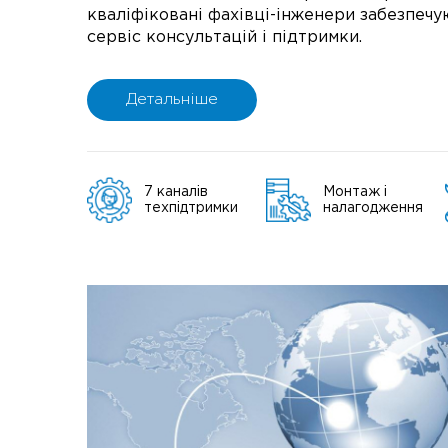
кваліфіковані фахівці-інженери забезпеч
сервіс консультацій і підтримки.
Детальніше
7 каналів
Монтаж і
техпідтримки
налагодження