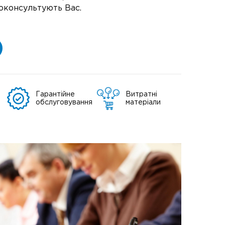
оконсультують Вас.
Гарантійне
Витратні
обслуговування
матеріали