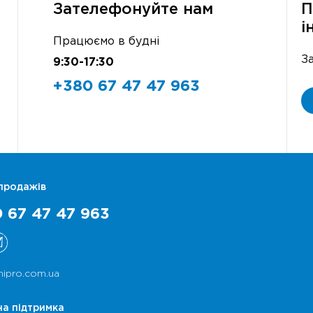
Зателефонуйте нам
П
і
Працюємо в будні
З
9:30-17:30
+380 67 47 47 963
 продажів
 67 47 47 963
nipro.com.ua
на підтримка