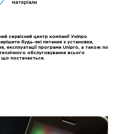
матеріали
ий сервісний центр компанії Уніпро
ирішити будь-які питання з установки,
я, експлуатації програми Unipro, а також по
технічного обслуговування всього
 що постачається.