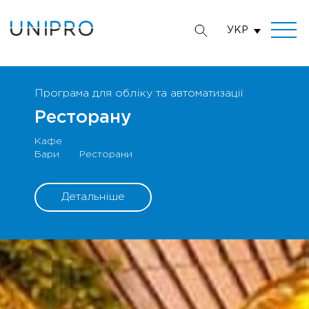
УКР
Програма для обліку та автоматизації
Ресторану
Кафе
Ресторани
Бари
Детальніше