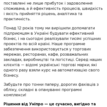
поставлені не лише прибуток і задоволення
споживача, а й ефективність процесів, швидкість
і якість прийняття рішень, аналітика та
практичність.
Понад 12 років тому ми вирішили допомагати
підприємцям в Україні будувати ефективний
бізнес, і на сьогодні реалізували тисячі успішних
проектів по всій країні. Наше програмне
забезпечення використовується у торгових
мережах, ресторанах, кафе, розважальних
закладах, виробництві та логістиці. Серед наших
клієнтів — відомі українські торгові марки, які
одного разу взяли курс на автоматизацію свого
бізнесу.
Забудьте про тонни паперу, дорогих фахівців з
обліку, складні в опануванні програмні
комплекси!
Рішення від Уніпро — це сучасно, вигідно та