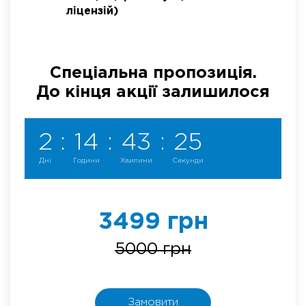
ліцензій)
Спеціальна пропозиція.
До кінця акції залишилося
2
:
14
:
43
:
25
Дні
Години
Хвилини
Секунди
3499 грн
5000 грн
Замовити