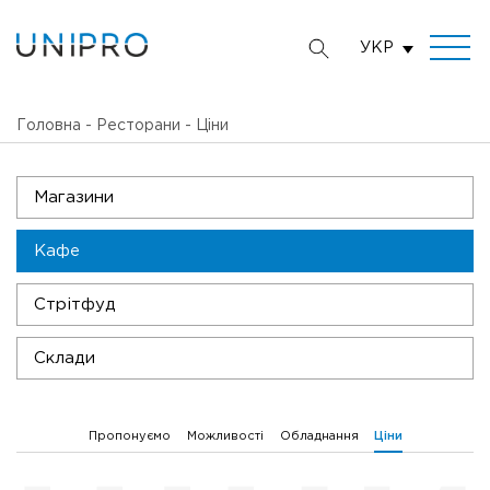
УКР
Головна
-
Ресторани
-
Ціни
Магазини
Кафе
Стрітфуд
Склади
Пропонуємо
Можливості
Обладнання
Ціни