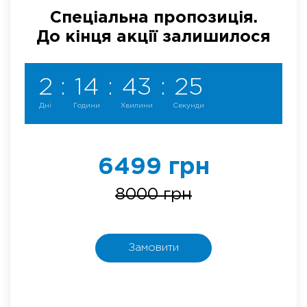
Спеціальна пропозиція.
До кінця акції залишилося
2
:
14
:
43
:
25
Дні
Години
Хвилини
Секунди
6499 грн
8000 грн
Замовити