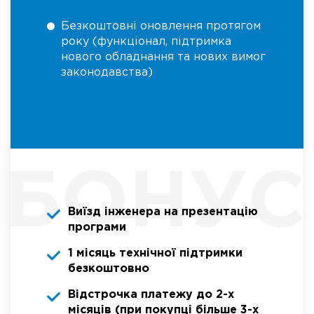
Безкоштовні оновлення протягом
року (функціонал, підтримка
нового обладнання та нових вимог
законодавства)
Виїзд інженера на презентацію
програми
1 місяць технічної підтримки
безкоштовно
Відстрочка платежу до 2-х
місяців (при покупці більше 3-х