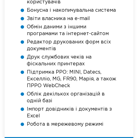
користувачів
Бонусна і накопичувальна система
Звіти власника на e-mail
Обмін даними з іншими
програмами та інтернет-сайтом
Редактор друкованих форм всіх
документів
Друк службових чеків на
фіскальних принтерах
Підтримка РРО: MINI, Datecs,
Екселліо, MG, FR90, Марія, а також
ПРРО WebCheck
Облік декількох організацій в
одній базі
Імпорт довідників і документів з
Excel
Робота в мережевому режимі