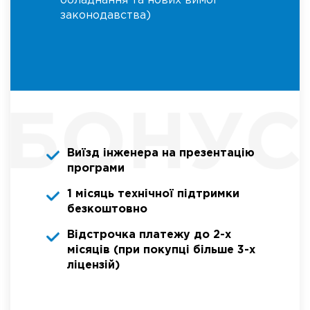
обладнання та нових вимог
законодавства)
Виїзд інженера на презентацію
програми
1 місяць технічної підтримки
безкоштовно
Відстрочка платежу до 2-х
місяців (при покупці більше 3-х
ліцензій)