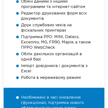
Обмін даними з іншими
програмами та інтернет-сайтом
Редактор друкованих форм всіх
документів
Друк службових чеків на
фіскальних принтерах
Підтримка РРО: MINI, Datecs,
Екселліо, MG, FR90, Марія, а також
ПРРО WebCheck
Облік декількох організацій в
одній базі
Імпорт довідників і документів з
Excel
Робота в мережевому режимі
Необмежені в часі оновлення
(функціонал, підтримка нового