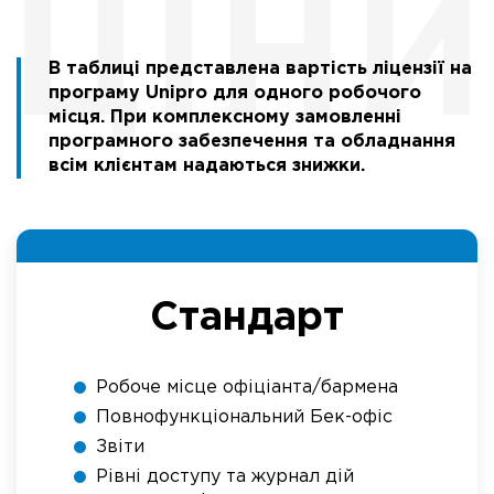
В таблиці представлена вартість ліцензії на
програму Unipro для одного робочого
місця. При комплексному замовленні
програмного забезпечення та обладнання
всім клієнтам надаються знижки.
Стандарт
Робоче місце офіціанта/бармена
Повнофункціональний Бек-офіс
Звіти
Рівні доступу та журнал дій