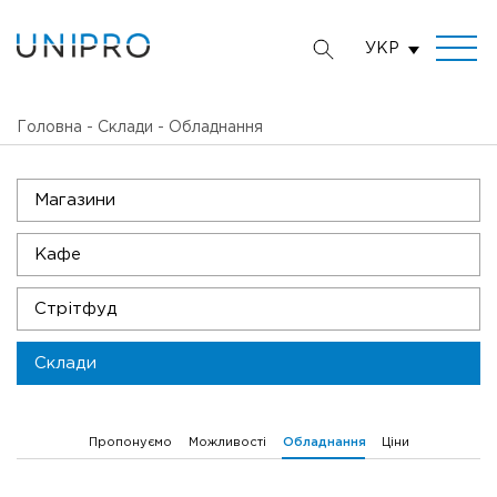
УКР
Головна
-
Склади
-
Обладнання
Магазини
Кафе
Стрітфуд
Склади
Пропонуємо
Можливості
Ціни
Обладнання