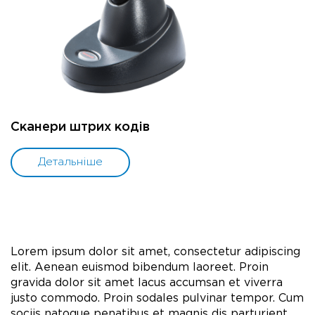
Сканери штрих кодів
Детальніше
Lorem ipsum dolor sit amet, consectetur adipiscing
elit. Aenean euismod bibendum laoreet. Proin
gravida dolor sit amet lacus accumsan et viverra
justo commodo. Proin sodales pulvinar tempor. Cum
sociis natoque penatibus et magnis dis parturient